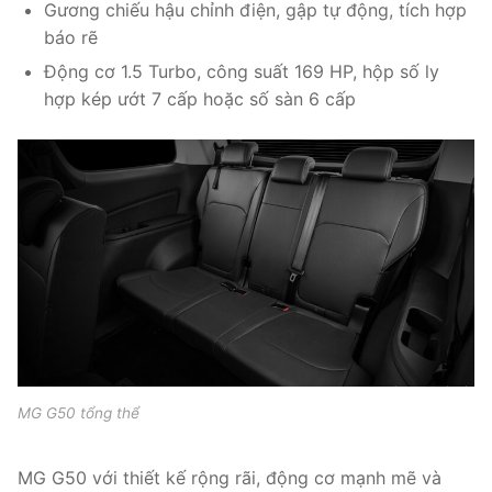
Gương chiếu hậu chỉnh điện, gập tự động, tích hợp
báo rẽ
Động cơ 1.5 Turbo, công suất 169 HP, hộp số ly
hợp kép ướt 7 cấp hoặc số sàn 6 cấp
MG G50 tổng thể
MG G50 với thiết kế rộng rãi, động cơ mạnh mẽ và