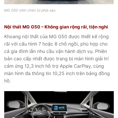
MG G50 nhìn chéo từ phía sau
Nội thất MG G50 – Không gian rộng rãi, tiện nghi
Khoang nội thất của MG G50 được thiết kế rộng
rãi với cấu hình 7 hoặc 8 chỗ ngồi, phù hợp cho
cả gia đình lẫn nhu cầu vận hành dịch vụ. Phiên
bản cao cấp nhất được trang bị màn hình giải trí
cảm ứng 12,3 inch hỗ trợ Apple CarPlay, cùng
màn hình đa thông tin 10,25 inch trên bảng đồng
hồ.