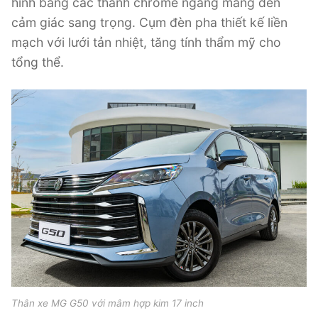
hình bằng các thanh chrome ngang mang đến
cảm giác sang trọng. Cụm đèn pha thiết kế liền
mạch với lưới tản nhiệt, tăng tính thẩm mỹ cho
tổng thể.
Thân xe MG G50 với mâm hợp kim 17 inch