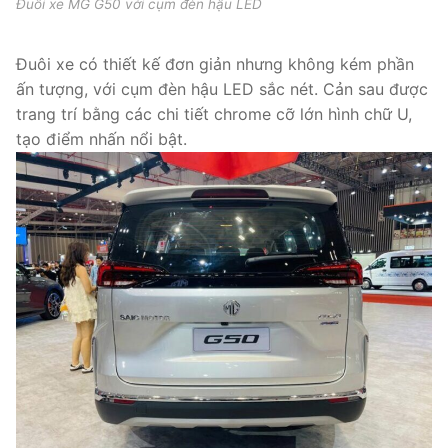
Đuôi xe MG G50 với cụm đèn hậu LED
Đuôi xe có thiết kế đơn giản nhưng không kém phần
ấn tượng, với cụm đèn hậu LED sắc nét. Cản sau được
trang trí bằng các chi tiết chrome cỡ lớn hình chữ U,
tạo điểm nhấn nổi bật.