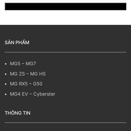
SẢN PHẨM
MG5
–
MG7
MG ZS
–
MG HS
MG RX5
–
G50
MG4 EV
–
Cyberster
THÔNG TIN