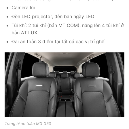
Camera lùi
Đèn LED projector, đèn ban ngày LED
Túi khí: 2 túi khí (bản MT COM), nâng lên 4 túi khí ở
bản AT LUX
Đai an toàn 3 điểm tại tất cả các vị trí ghế
Trang bị an toàn MG G50