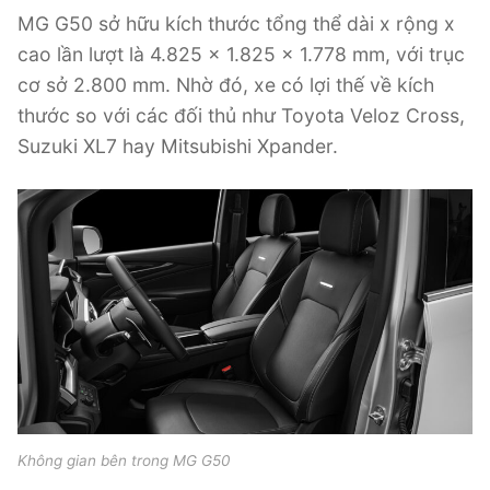
MG G50 sở hữu kích thước tổng thể dài x rộng x
cao lần lượt là 4.825 x 1.825 x 1.778 mm, với trục
cơ sở 2.800 mm. Nhờ đó, xe có lợi thế về kích
thước so với các đối thủ như Toyota Veloz Cross,
Suzuki XL7 hay Mitsubishi Xpander.
Không gian bên trong MG G50