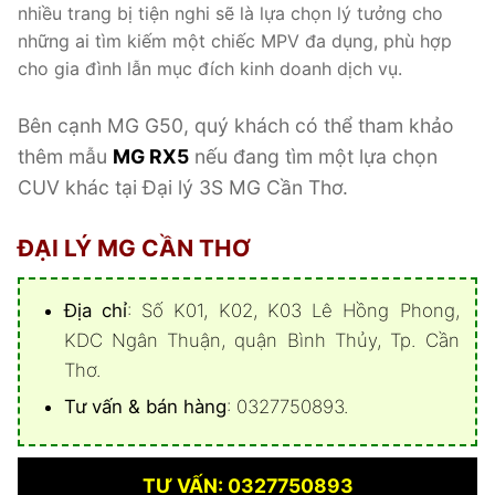
nhiều trang bị tiện nghi sẽ là lựa chọn lý tưởng cho
những ai tìm kiếm một chiếc MPV đa dụng, phù hợp
cho gia đình lẫn mục đích kinh doanh dịch vụ.
Bên cạnh MG G50, quý khách có thể tham khảo
thêm mẫu
MG RX5
nếu đang tìm một lựa chọn
CUV khác tại Đại lý 3S MG Cần Thơ.
ĐẠI LÝ MG CẦN THƠ
Địa chỉ
: Số K01, K02, K03 Lê Hồng Phong,
KDC Ngân Thuận, quận Bình Thủy, Tp. Cần
Thơ.
Tư vấn & bán hàng
: 0327750893.
TƯ VẤN: 0327750893