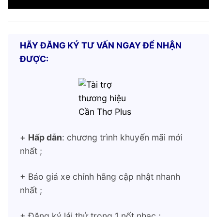
HÃY ĐĂNG KÝ TƯ VẤN NGAY ĐỂ NHẬN
ĐƯỢC:
+
Hấp dẫn
: chương trình khuyến mãi mới
nhất ;
+ Báo giá xe chính hãng cập nhật nhanh
nhất ;
+ Đăng ký lái thử trong 1 nốt nhạc ;