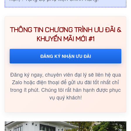
THÔNG TIN CHƯƠNG TRÌNH ƯU ĐÃI &
KHUYẾN MÃI MỚI #1
ĐĂNG KÝ NHẬN ƯU ĐÃI
Đăng ký ngay, chuyên viên đại lý sẽ liên hệ qua
Zalo hoặc điện thoại để gửi ưu đãi tốt nhất chỉ
trong ít phút. Chúng tôi rất hân hạnh được phục
vụ quý khách!