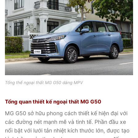
Tổng thể ngoại thất MG G50 dáng MPV
Tổng quan thiết kế ngoại thất MG G50
MG G50 sở hữu phong cách thiết kế hiện đại với
các đường nét mạnh mẽ và tinh tế. Phần đầu xe
nổi bật với lưới tản nhiệt kích thước lớn, được tạo