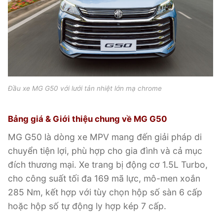
Đầu xe MG G50 với lưới tản nhiệt lớn mạ chrome
Bảng giá & Giới thiệu chung về MG G50
MG G50 là dòng xe MPV mang đến giải pháp di
chuyển tiện lợi, phù hợp cho gia đình và cả mục
đích thương mại. Xe trang bị động cơ 1.5L Turbo,
cho công suất tối đa 169 mã lực, mô-men xoắn
285 Nm, kết hợp với tùy chọn hộp số sàn 6 cấp
hoặc hộp số tự động ly hợp kép 7 cấp.