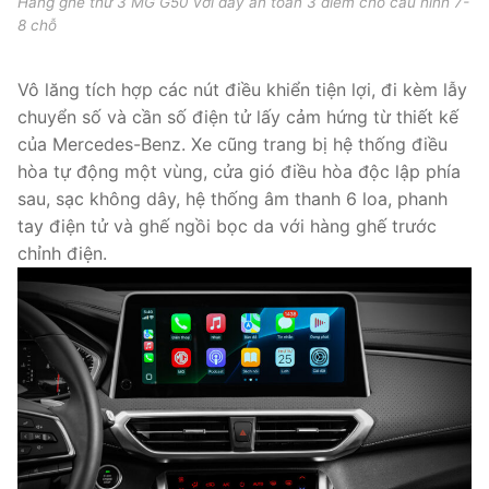
Hàng ghế thứ 3 MG G50 với dây an toàn 3 điểm cho cấu hình 7-
8 chỗ
Vô lăng tích hợp các nút điều khiển tiện lợi, đi kèm lẫy
chuyển số và cần số điện tử lấy cảm hứng từ thiết kế
của Mercedes-Benz. Xe cũng trang bị hệ thống điều
hòa tự động một vùng, cửa gió điều hòa độc lập phía
sau, sạc không dây, hệ thống âm thanh 6 loa, phanh
tay điện tử và ghế ngồi bọc da với hàng ghế trước
chỉnh điện.