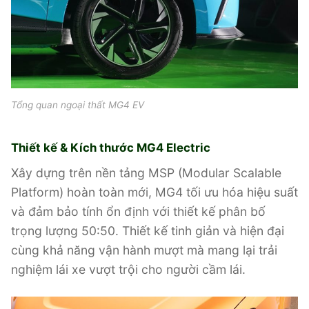
Tổng quan ngoại thất MG4 EV
Thiết kế & Kích thước MG4 Electric
Xây dựng trên nền tảng MSP (Modular Scalable
Platform) hoàn toàn mới, MG4 tối ưu hóa hiệu suất
và đảm bảo tính ổn định với thiết kế phân bố
trọng lượng 50:50. Thiết kế tinh giản và hiện đại
cùng khả năng vận hành mượt mà mang lại trải
nghiệm lái xe vượt trội cho người cầm lái.