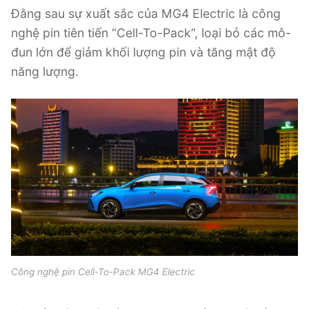
Đằng sau sự xuất sắc của MG4 Electric là công
nghệ pin tiên tiến “Cell-To-Pack”, loại bỏ các mô-
đun lớn để giảm khối lượng pin và tăng mật độ
năng lượng.
Công nghệ pin Cell-To-Pack MG4 Electric