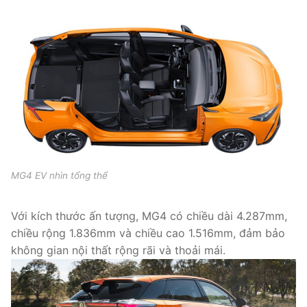
MG4 EV nhìn tổng thể
Với kích thước ấn tượng, MG4 có chiều dài 4.287mm,
chiều rộng 1.836mm và chiều cao 1.516mm, đảm bảo
không gian nội thất rộng rãi và thoải mái.