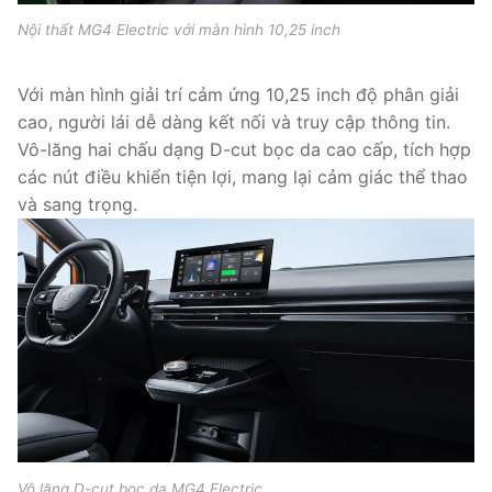
Nội thất MG4 Electric với màn hình 10,25 inch
Với màn hình giải trí cảm ứng 10,25 inch độ phân giải
cao, người lái dễ dàng kết nối và truy cập thông tin.
Vô-lăng hai chấu dạng D-cut bọc da cao cấp, tích hợp
các nút điều khiển tiện lợi, mang lại cảm giác thể thao
và sang trọng.
Vô lăng D-cut bọc da MG4 Electric