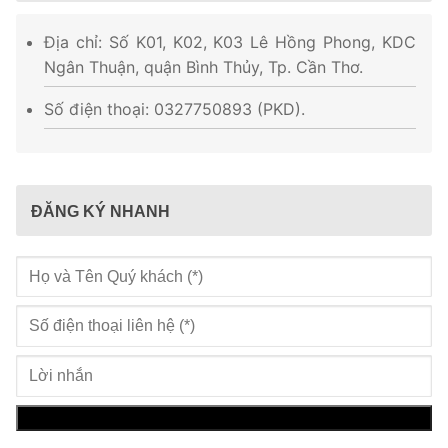
Địa chỉ: Số K01, K02, K03 Lê Hồng Phong, KDC
Ngân Thuận, quận Bình Thủy, Tp. Cần Thơ.
Số điện thoại: 0327750893 (PKD).
ĐĂNG KÝ NHANH