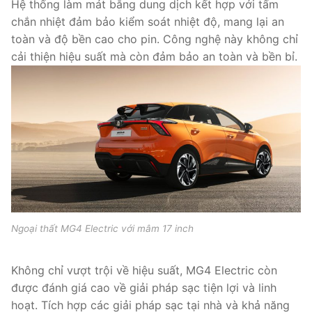
Hệ thống làm mát bằng dung dịch kết hợp với tấm
chắn nhiệt đảm bảo kiểm soát nhiệt độ, mang lại an
toàn và độ bền cao cho pin. Công nghệ này không chỉ
cải thiện hiệu suất mà còn đảm bảo an toàn và bền bỉ.
Ngoại thất MG4 Electric với mâm 17 inch
Không chỉ vượt trội về hiệu suất, MG4 Electric còn
được đánh giá cao về giải pháp sạc tiện lợi và linh
hoạt. Tích hợp các giải pháp sạc tại nhà và khả năng