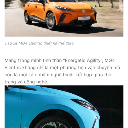
Đầu xe MG4 Electric thiết kế thể thao
Mang trong mình tinh thần “Energetic Agility”, MG4
Electric không chỉ là một phương tiện vận chuyển mà
còn là một tác phẩm nghệ thuật kết hợp giữa thời
trang và công nghệ.