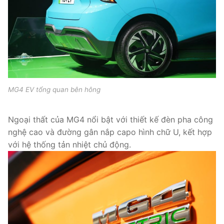
MG4 EV tổng quan bên hông
Ngoại thất của MG4 nổi bật với thiết kế đèn pha công
nghệ cao và đường gân nắp capo hình chữ U, kết hợp
với hệ thống tản nhiệt chủ động.