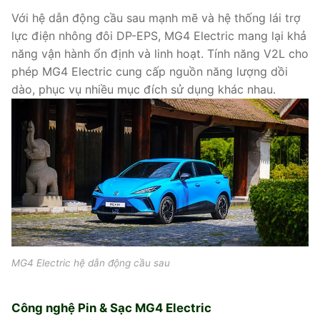
Với hệ dẫn động cầu sau mạnh mẽ và hệ thống lái trợ
lực điện nhông đôi DP-EPS, MG4 Electric mang lại khả
năng vận hành ổn định và linh hoạt. Tính năng V2L cho
phép MG4 Electric cung cấp nguồn năng lượng dồi
dào, phục vụ nhiều mục đích sử dụng khác nhau.
MG4 Electric hệ dẫn động cầu sau
Công nghệ Pin & Sạc MG4 Electric