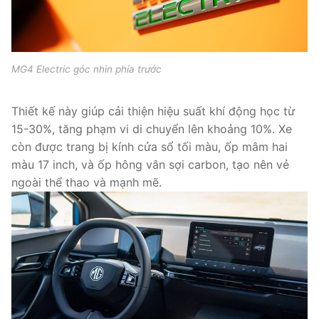
MG4 Electric góc nhìn phía trước
Thiết kế này giúp cải thiện hiệu suất khí động học từ
15-30%, tăng phạm vi di chuyển lên khoảng 10%. Xe
còn được trang bị kính cửa sổ tối màu, ốp mâm hai
màu 17 inch, và ốp hông vân sợi carbon, tạo nên vẻ
ngoài thể thao và mạnh mẽ.