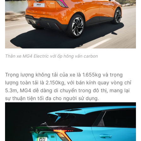
Thân xe MG4 Electric với ốp hông vân carbon
Trọng lượng không tải của xe là 1.655kg và trọng
lượng toàn tải là 2.150kg, với bán kính quay vòng chỉ
5.3m, MG4 dễ dàng di chuyển trong đô thị, mang lại
sự thuận tiện tối đa cho người sử dụng.