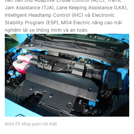
tiên tiến như Adaptive Cruise Control (ACC), Traffic
Jam Assistance (TJA), Lane Keeping Assistance (LKA),
Intelligent Headlamp Control (IHC) và Electronic
Stability Program (ESP), MG4 Electric nâng cao trải
nghiệm lái xe thông minh và an toàn.
MG4 EV tổng quan nội thất