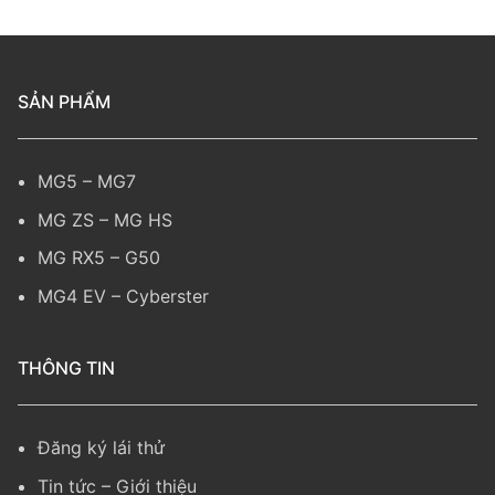
SẢN PHẨM
MG5
–
MG7
MG ZS
–
MG HS
MG RX5
–
G50
MG4 EV
–
Cyberster
THÔNG TIN
Đăng ký lái thử
Tin tức
–
Giới thiệu