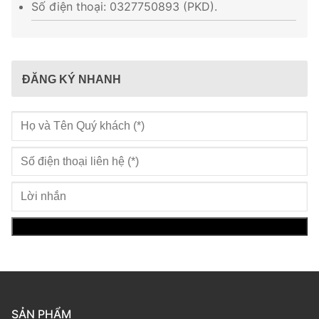
Số điện thoại: 0327750893 (PKD).
ĐĂNG KÝ NHANH
SẢN PHẨM