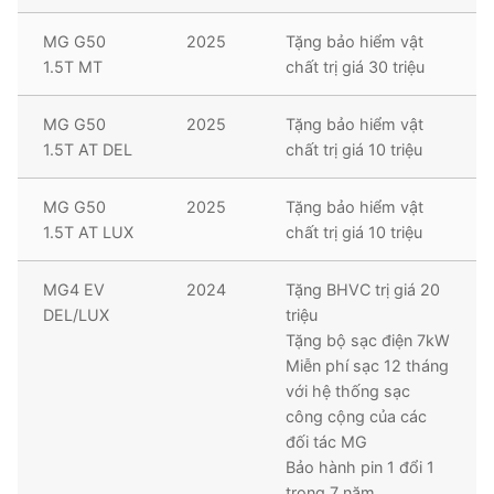
MG G50
2025
Tặng bảo hiểm vật
1.5T MT
chất trị giá 30 triệu
MG G50
2025
Tặng bảo hiểm vật
1.5T AT DEL
chất trị giá 10 triệu
MG G50
2025
Tặng bảo hiểm vật
1.5T AT LUX
chất trị giá 10 triệu
MG4 EV
2024
Tặng BHVC trị giá 20
DEL/LUX
triệu
Tặng bộ sạc điện 7kW
Miễn phí sạc 12 tháng
với hệ thống sạc
công cộng của các
đối tác MG
Bảo hành pin 1 đổi 1
trong 7 năm