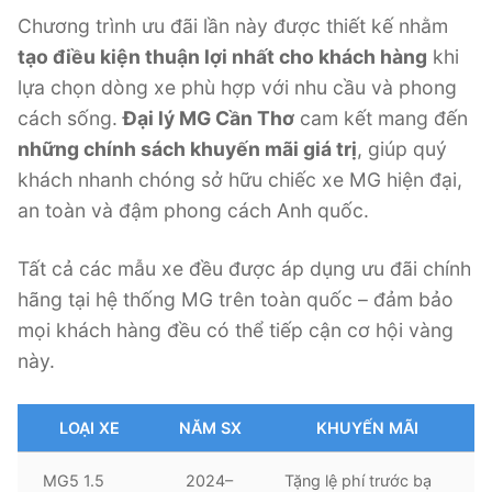
Chương trình ưu đãi lần này được thiết kế nhằm
tạo điều kiện thuận lợi nhất cho khách hàng
khi
lựa chọn dòng xe phù hợp với nhu cầu và phong
cách sống.
Đại lý MG Cần Thơ
cam kết mang đến
những chính sách khuyến mãi giá trị
, giúp quý
khách nhanh chóng sở hữu chiếc xe MG hiện đại,
an toàn và đậm phong cách Anh quốc.
Tất cả các mẫu xe đều được áp dụng ưu đãi chính
hãng tại hệ thống MG trên toàn quốc – đảm bảo
mọi khách hàng đều có thể tiếp cận cơ hội vàng
này.
LOẠI XE
NĂM SX
KHUYẾN MÃI
MG5 1.5
2024–
Tặng lệ phí trước bạ