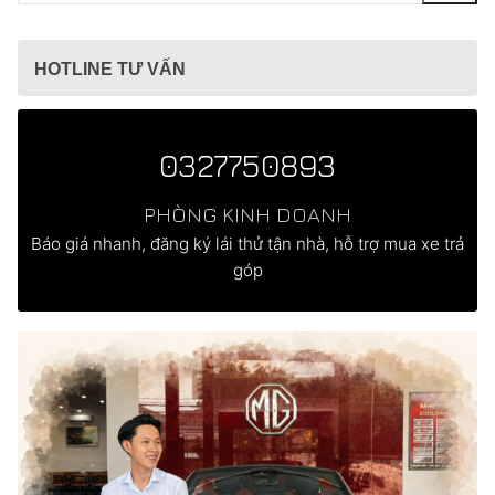
cho:
HOTLINE TƯ VẤN
0327750893
PHÒNG KINH DOANH
Báo giá nhanh, đăng ký lái thử tận nhà, hỗ trợ mua xe trả
góp