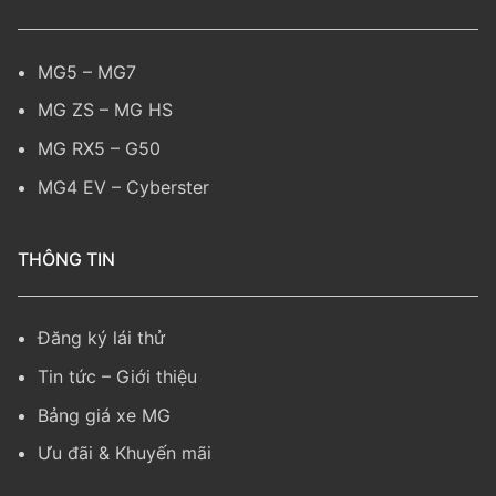
MG5
–
MG7
MG ZS
–
MG HS
MG RX5
–
G50
MG4 EV
–
Cyberster
THÔNG TIN
Đăng ký lái thử
Tin tức
–
Giới thiệu
Bảng giá xe MG
Ưu đãi & Khuyến mãi