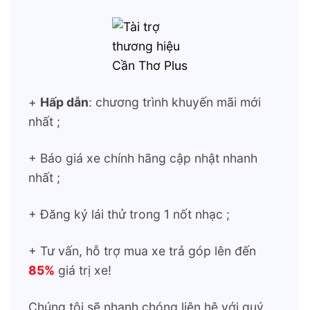
+
Hấp dẫn
: chương trình khuyến mãi mới
nhất ;
+ Báo giá xe chính hãng cập nhật nhanh
nhất ;
+ Đăng ký lái thử trong 1 nốt nhạc ;
+ Tư vấn, hỗ trợ mua xe trả góp lên đến
85%
giá trị xe!
Chúng tôi sẽ nhanh chóng liên hệ với quý