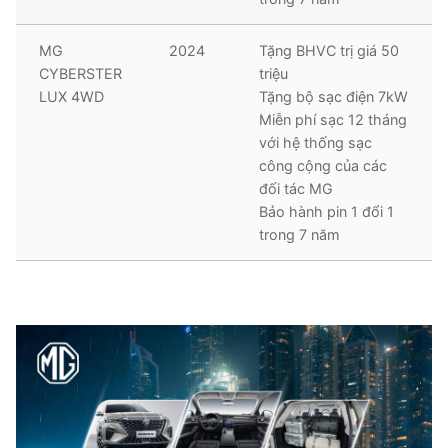
MG
2024
Tặng BHVC trị giá 50
CYBERSTER
triệu
LUX 4WD
Tặng bộ sạc điện 7kW
Miễn phí sạc 12 tháng
với hệ thống sạc
công cộng của các
đối tác MG
Bảo hành pin 1 đổi 1
trong 7 năm