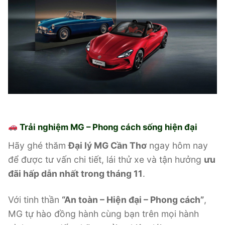
Trải nghiệm MG – Phong cách sống hiện đại
Hãy ghé thăm
Đại lý MG Cần Thơ
ngay hôm nay
để được tư vấn chi tiết, lái thử xe và tận hưởng
ưu
đãi hấp dẫn nhất trong tháng 11
.
Với tinh thần
“An toàn – Hiện đại – Phong cách”
,
MG tự hào đồng hành cùng bạn trên mọi hành